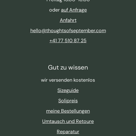
oder
auf Anfrage
Anfahrt
hello@thoughtsofseptember.com
+41 77 510 87 25
Gut zu wissen
wir versenden kostenlos
Sizeguide
Solipreis
meine Bestellungen
Umtausch und Retoure
Reparatur