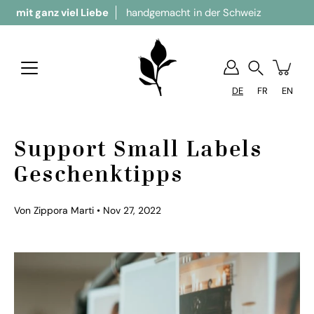
 viel Liebe
handgemacht in der Schweiz
Bralett
Suchen
DE
FR
EN
Support Small Labels
Geschenktipps
Von Zippora Marti
Nov 27, 2022