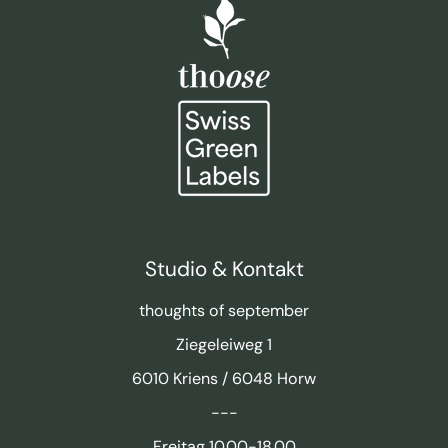
Studio & Kontakt
thoughts of september
Ziegeleiweg 1
6010 Kriens / 6048 Horw
---
Freitag 10.00-18.00