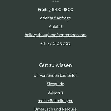
---
Freitag 10.00-18.00
oder
auf Anfrage
Anfahrt
hello@thoughtsofseptember.com
+41 77 510 87 25
Gut zu wissen
wir versenden kostenlos
Sizeguide
Solipreis
meine Bestellungen
Umtausch und Retoure