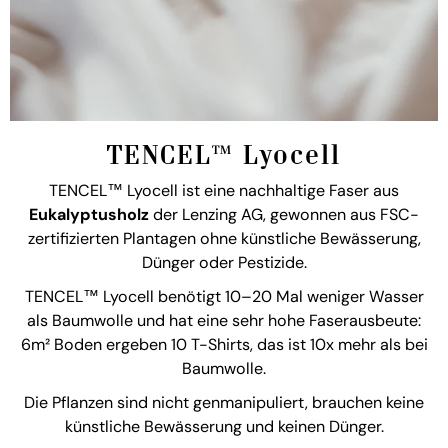
TENCEL™ Lyocell
TENCEL™ Lyocell ist eine nachhaltige Faser aus
Eukalyptusholz
der Lenzing AG, gewonnen aus FSC-
zertifizierten Plantagen ohne künstliche Bewässerung,
Dünger oder Pestizide.
TENCEL™ Lyocell benötigt 10–20 Mal weniger Wasser
als Baumwolle und hat eine sehr hohe Faserausbeute:
6m² Boden ergeben 10 T-Shirts, das ist 10x mehr als bei
Baumwolle.
Die Pflanzen sind nicht genmanipuliert, brauchen keine
künstliche Bewässerung und keinen Dünger.