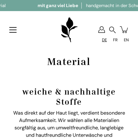
mit ganz viel Liebe
handgemacht in der Schweiz
Suchen
DE
FR
EN
Material
weiche & nachhaltige
Stoffe
Was direkt auf der Haut liegt, verdient besondere
Aufmerksamkeit. Wir wählen alle Materialien
sorgfältig aus, um umweltfreundliche, langlebige
und hautfreundliche Unterwäsche und