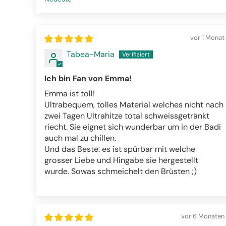
Sort by
vor 1 Monat
Tabea-Maria
Ich bin Fan von Emma!
Emma ist toll!
Ultrabequem, tolles Material welches nicht nach
zwei Tagen Ultrahitze total schweissgetränkt
riecht. Sie eignet sich wunderbar um in der Badi
auch mal zu chillen.
Und das Beste: es ist spürbar mit welche
grosser Liebe und Hingabe sie hergestellt
wurde. Sowas schmeichelt den Brüsten ;)
vor 6 Monaten