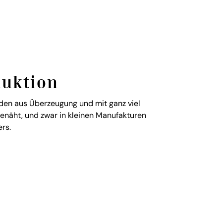
duktion
en aus Überzeugung und mit ganz viel
genäht, und zwar in kleinen Manufakturen
rs.