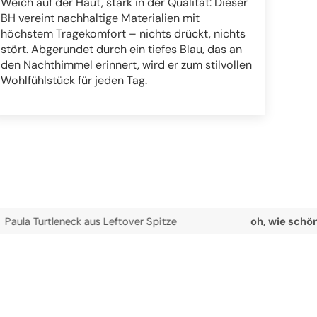
Weich auf der Haut, stark in der Qualität: Dieser
BH vereint nachhaltige Materialien mit
höchstem Tragekomfort – nichts drückt, nichts
stört. Abgerundet durch ein tiefes Blau, das an
den Nachthimmel erinnert, wird er zum stilvollen
Wohlfühlstück für jeden Tag.
eneck aus Leftover Spitze
oh, wie schön du bist!