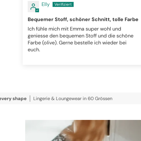
Elly
Bequemer Stoff, schöner Schnitt, tolle Farbe
Ich fühle mich mit Emma super wohl und
geniesse den bequemen Stoff und die schöne
Farbe (olive). Gerne bestelle ich wieder bei
euch.
e
Lingerie & Loungewear in 60 Grössen
wir verse