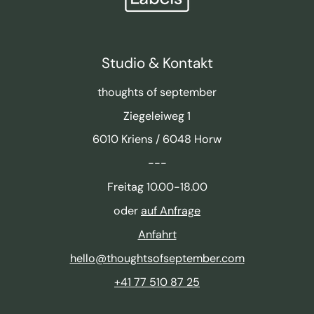
Studio & Kontakt
thoughts of september
Ziegeleiweg 1
6010 Kriens / 6048 Horw
---
Freitag 10.00-18.00
oder
auf Anfrage
Anfahrt
hello@thoughtsofseptember.com
+41 77 510 87 25