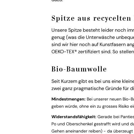
Spitze aus recycelten
Unsere Spitze besteht leider noch imm
genug (was die Unterwäsche unbequem
sind wir hier noch auf Kunstfasern an
OEKO-TEX® zertifiziert sind. So stelle
Bio-Baumwolle
Seit Kurzem gibt es bei uns eine klei
zwei ganz pragmatische Gründe für di
Mindestmengen:
Bei unserer neuen Bio-B
geben würde, ohne ein zu grosses Risiko ei
Widerstandsfähigkeit:
Gerade bei Panties
Po und Oberschenkel gestrafft wird und da
Gehen aneinander reiben) - da überzeugt