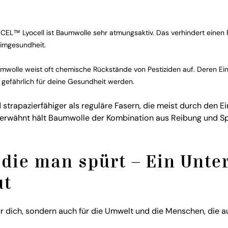
CEL™ Lyocell ist Baumwolle sehr atmungsaktiv. Das verhindert einen 
timgesundheit.
wolle weist oft chemische Rückstände von Pestiziden auf. Deren Ein
gefährlich für deine Gesundheit werden.
 strapazierfähiger als reguläre Fasern, die meist durch den Ei
 erwähnt hält Baumwolle der Kombination aus Reibung und S
 die man spürt – Ein Unte
ut
ür dich, sondern auch für die Umwelt und die Menschen, die a