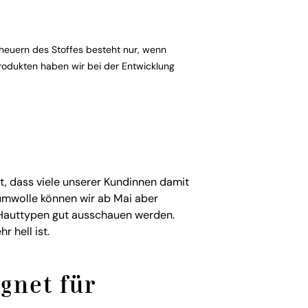
euern des Stoffes besteht nur, wenn
rodukten haben wir bei der Entwicklung
t, dass viele unserer Kundinnen damit
aumwolle können wir ab Mai aber
n Hauttypen gut ausschauen werden.
 hell ist.
gnet für