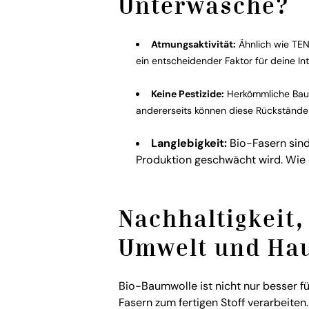
Unterwäsche?
Atmungsaktivität:
Ähnlich wie TEN
ein entscheidender Faktor für deine In
Keine Pestizide:
Herkömmliche Baum
andererseits können diese Rückstände 
Langlebigkeit:
Bio-Fasern sind
Produktion geschwächt wird. Wie
Nachhaltigkeit,
Umwelt und Ha
Bio-Baumwolle ist nicht nur besser f
Fasern zum fertigen Stoff verarbeiten.