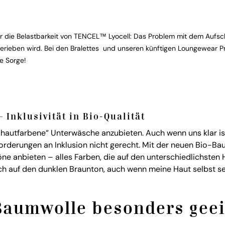
r die Belastbarkeit von
TENCEL™ Lyocell: Das Problem mit dem Aufsch
gerieben wird. Bei den Bralettes und unseren künftigen Loungewear P
e Sorge!
– Inklusivität in Bio-Qualität
„hautfarbene“ Unterwäsche anzubieten. Auch wenn uns klar is
orderungen an Inklusion nicht gerecht. Mit der neuen Bio-B
ne anbieten – alles Farben, die auf den unterschiedlichste
ch auf den dunklen Braunton, auch wenn meine Haut selbst sehr
Baumwolle besonders geei