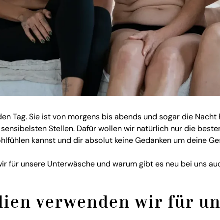
den Tag. Sie ist von morgens bis abends und sogar die Nacht
sensibelsten Stellen. Dafür wollen wir natürlich nur die besten
hlfühlen kannst und dir absolut keine Gedanken um deine G
r für unsere Unterwäsche und warum gibt es neu bei uns auch
lien verwenden wir für u