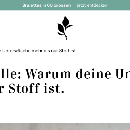
lettes in 60 Grössen
jetzt entdecken
jetzt neu
Unterwäsche mehr als nur Stoff ist.
lle: Warum deine U
 Stoff ist.