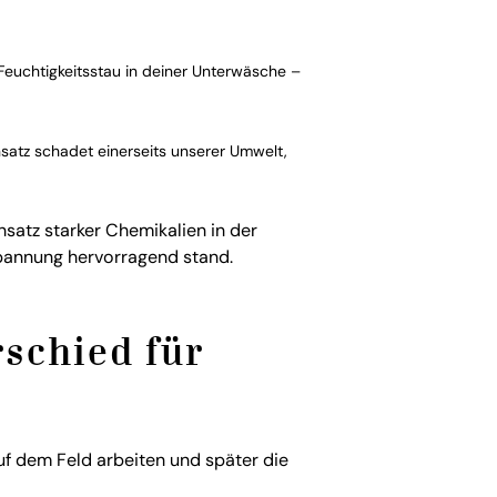
Feuchtigkeitsstau in deiner Unterwäsche –
satz schadet einerseits unserer Umwelt,
nsatz starker Chemikalien in der
pannung hervorragend stand.
rschied für
uf dem Feld arbeiten und später die