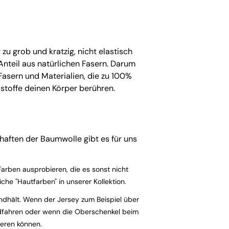
u grob und kratzig, nicht elastisch
teil aus natürlichen Fasern. Darum
Fasern und Materialien, die zu 100%
adstoffe deinen Körper berühren.
haften der Baumwolle gibt es für uns
arben ausprobieren, die es sonst nicht
che "Hautfarben" in unserer Kollektion.
andhält. Wenn der Jersey zum Beispiel über
radfahren oder wenn die Oberschenkel beim
ieren können.