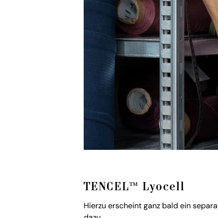
TENCEL™ Lyocell
Hierzu erscheint ganz bald ein separa
dazu.