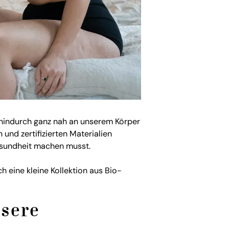
 hindurch ganz nah an unserem Körper
 und zertifizierten
Materialien
esundheit machen musst.
 eine kleine Kollektion aus Bio-
nsere