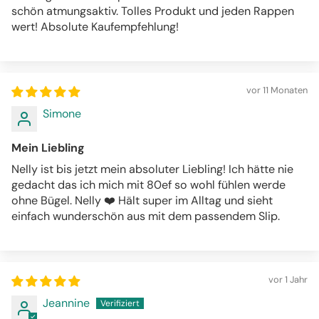
schön atmungsaktiv. Tolles Produkt und jeden Rappen
wert! Absolute Kaufempfehlung!
vor 11 Monaten
Simone
Mein Liebling
Nelly ist bis jetzt mein absoluter Liebling! Ich hätte nie
gedacht das ich mich mit 80ef so wohl fühlen werde
ohne Bügel. Nelly ❤️ Hält super im Alltag und sieht
einfach wunderschön aus mit dem passendem Slip.
vor 1 Jahr
Jeannine