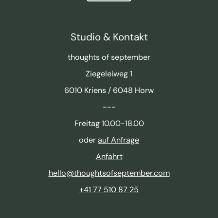
Studio & Kontakt
thoughts of september
Ziegeleiweg 1
6010 Kriens / 6048 Horw
---
Freitag 10.00-18.00
oder
auf Anfrage
Anfahrt
hello@thoughtsofseptember.com
+41 77 510 87 25