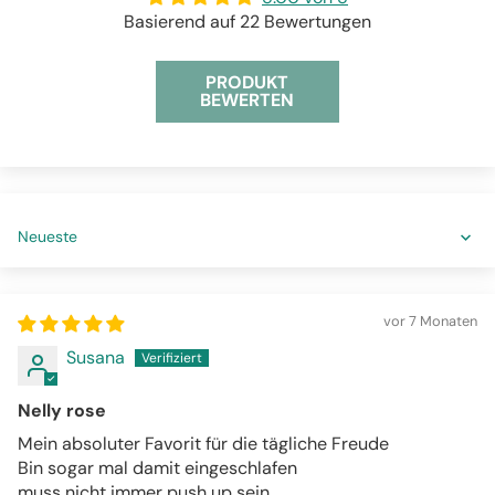
Basierend auf 22 Bewertungen
PRODUKT
BEWERTEN
Sort by
vor 7 Monaten
Susana
Nelly rose
Mein absoluter Favorit für die tägliche Freude
Bin sogar mal damit eingeschlafen
muss nicht immer push up sein