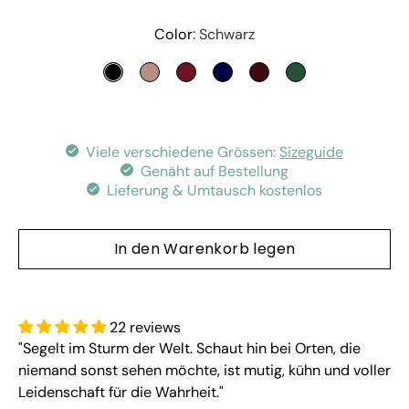
Variante auswählen
Color
Schwarz
SCHWARZ
SMOKEY ROSE
RUBY RED
NIGHT BLUE
AUBERGINE
JADE GREEN
Viele verschiedene Grössen:
Sizeguide
Genäht auf Bestellung
Lieferung & Umtausch kostenlos
In den Warenkorb legen
22 reviews
"Segelt im Sturm der Welt. Schaut hin bei Orten, die
niemand sonst sehen möchte, ist mutig, kühn und voller
Leidenschaft für die Wahrheit."