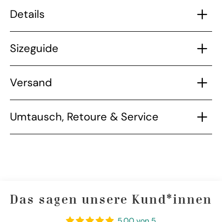
Details
Sizeguide
Versand
Umtausch, Retoure & Service
Das sagen unsere Kund*innen
5.00 von 5