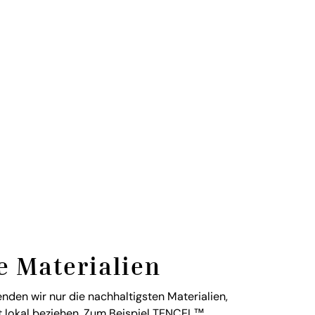
e Materialien
nden wir nur die nachhaltigsten Materialien,
st lokal beziehen. Zum Beispiel TENCEL™