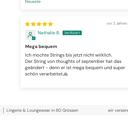
Sort by
vor 2 Jahren
Nathalie B.
Mega bequem
Ich mochte Strings bis jetzt nicht wirklich.
Der String von thoughts of september hat das
geändert - denn er ist mega bequem und super
schön verarbeitet.🙏
 & Loungewear in 60 Grössen
wir versenden kostenlo