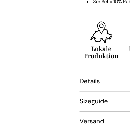
3er Set = 10% Ra
Details
Sizeguide
Versand