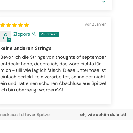
vor 2 Jahren
Zippora M.
keine anderen Strings
Bevor ich die Strings von thoughts of september
entdeckt habe, dachte ich, das wäre nichts für
mich - uiii wie lag ich falsch! Diese Unterhose ist
einfach perfekt: fein verarbeitet, schneidet nicht
ein und hat einen schönen Abschluss aus Spitze!
Ich bin überzeugt worden^^!
ftover Spitze
oh, wie schön du bist!