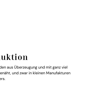
duktion
en aus Überzeugung und mit ganz viel
genäht, und zwar in kleinen Manufakturen
rs.