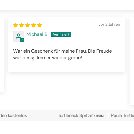
vor 2 Jahren
Michael B.
War ein Geschenk für meine Frau. Die Freude
war riesig! Immer wieder gerne!
s
Turtleneck Spitze">
neu
Paula Turtleneck aus Le