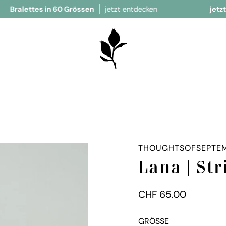
s in 60 Grössen
jetzt entdecken
jetzt neu
Slip
THOUGHTSOFSEPTE
Lana | Str
CHF 65.00
GRÖSSE