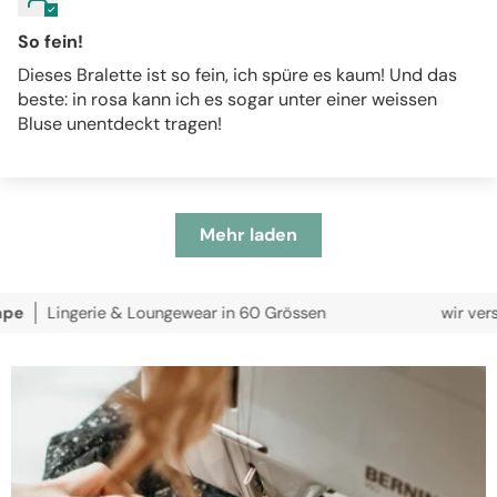
So fein!
Dieses Bralette ist so fein, ich spüre es kaum! Und das
beste: in rosa kann ich es sogar unter einer weissen
Bluse unentdeckt tragen!
Mehr laden
ngerie & Loungewear in 60 Grössen
wir versenden ko