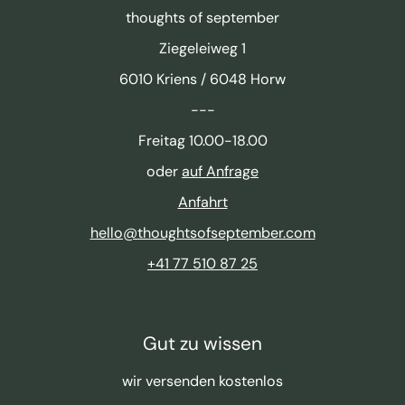
thoughts of september
Ziegeleiweg 1
6010 Kriens / 6048 Horw
---
Freitag 10.00-18.00
oder
auf Anfrage
Anfahrt
hello@thoughtsofseptember.com
+41 77 510 87 25
Gut zu wissen
wir versenden kostenlos