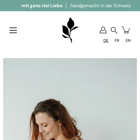
mit ganz viel Liebe
handgemacht in der Schweiz
Suchen
DE
FR
EN
Bild-Lightbox öffnen