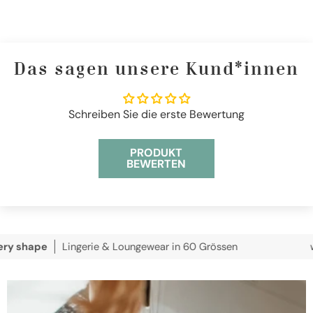
Das sagen unsere Kund*innen
Schreiben Sie die erste Bewertung
PRODUKT
BEWERTEN
pe
Lingerie & Loungewear in 60 Grössen
wir vers