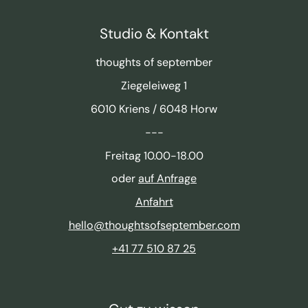
Studio & Kontakt
thoughts of september
Ziegeleiweg 1
6010 Kriens / 6048 Horw
---
Freitag 10.00-18.00
oder
auf Anfrage
Anfahrt
hello@thoughtsofseptember.com
+41 77 510 87 25