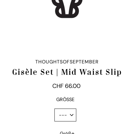
THOUGHTSOFSEPTEMBER
Gisèle Set | Mid Waist Slip
CHF 66.00
GRÖSSE
Variante
Größe