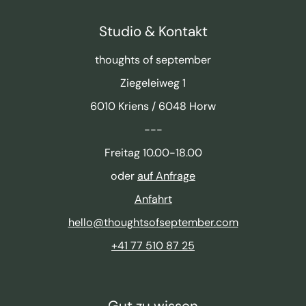
Studio & Kontakt
thoughts of september
Ziegeleiweg 1
6010 Kriens / 6048 Horw
---
Freitag 10.00-18.00
oder
auf Anfrage
Anfahrt
hello@thoughtsofseptember.com
+41 77 510 87 25
Gut zu wissen