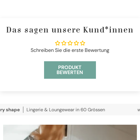
Das sagen unsere Kund*innen
Schreiben Sie die erste Bewertung
PRODUKT
BEWERTEN
pe
Lingerie & Loungewear in 60 Grössen
wir vers