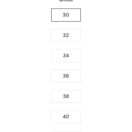
auswählen
30
32
34
36
38
40