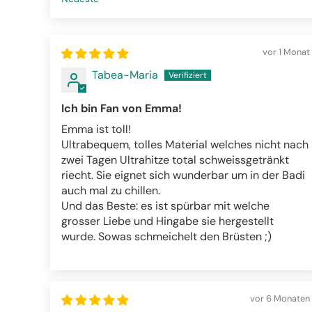
Sort by
vor 1 Monat
Tabea-Maria
Ich bin Fan von Emma!
Emma ist toll!
Ultrabequem, tolles Material welches nicht nach
zwei Tagen Ultrahitze total schweissgetränkt
riecht. Sie eignet sich wunderbar um in der Badi
auch mal zu chillen.
Und das Beste: es ist spürbar mit welche
grosser Liebe und Hingabe sie hergestellt
wurde. Sowas schmeichelt den Brüsten ;)
vor 6 Monaten