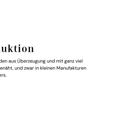
duktion
en aus Überzeugung und mit ganz viel
genäht, und zwar in kleinen Manufakturen
rs.