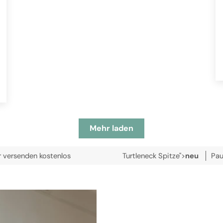
Mehr laden
kostenlos
Turtleneck Spitze">
neu
Paula Turtlenec