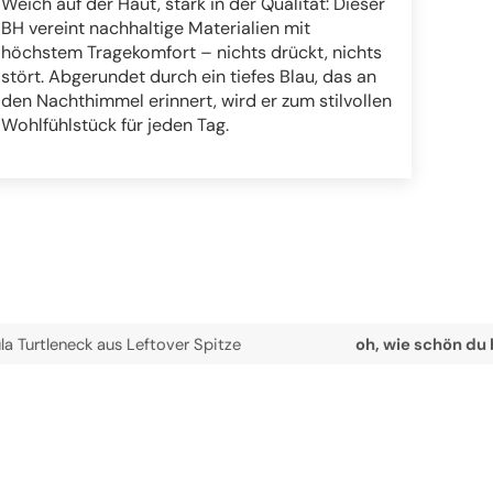
Weich auf der Haut, stark in der Qualität: Dieser
BH vereint nachhaltige Materialien mit
höchstem Tragekomfort – nichts drückt, nichts
stört. Abgerundet durch ein tiefes Blau, das an
den Nachthimmel erinnert, wird er zum stilvollen
Wohlfühlstück für jeden Tag.
k aus Leftover Spitze
oh, wie schön du bist!