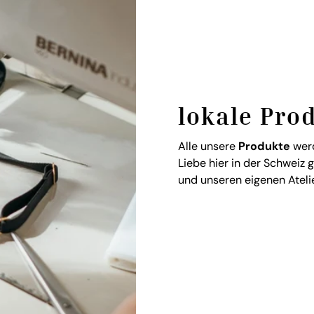
lokale Pro
Alle unsere
Produkte
werd
Liebe hier in der Schweiz 
und unseren eigenen Atelie