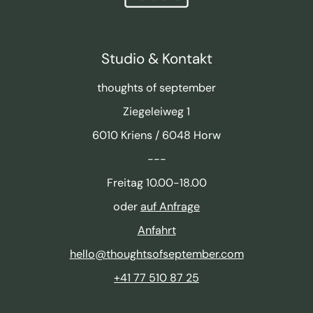
Studio & Kontakt
thoughts of september
Ziegeleiweg 1
6010 Kriens / 6048 Horw
---
Freitag 10.00-18.00
oder
auf Anfrage
Anfahrt
hello@thoughtsofseptember.com
+41 77 510 87 25