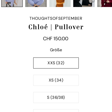
THOUGHTSOFSEPTEMBER
Chloé | Pullover
CHF 150.00
Variante auswählen
Größe
XXS (32)
XS (34)
S (36/38)