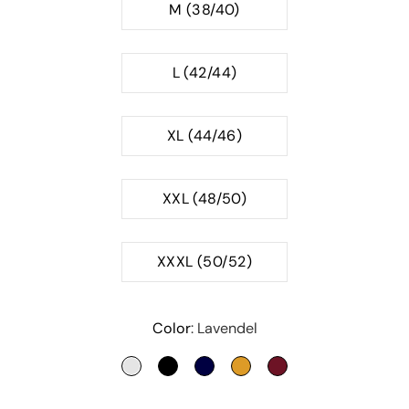
M (38/40)
L (42/44)
XL (44/46)
XXL (48/50)
XXXL (50/52)
Color
Lavendel
LAVENDEL
SCHWARZ
NIGHT BLUE
VIBRANT OCHRE
RUBY RED