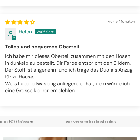
Sort by
vor 9 Monaten
Helen
Tolles und bequemes Oberteil
Ich habe mir dieses Oberteil zusammen mit den Hosen
in dunkelblau bestellt. Dir Farbe entspricht den Bildern.
Der Stoff ist angenehm und ich trage das Duo als Anzug
für zu Hause.
Wers lieber etwas eng anliegender hat, dem würde ich
eine Grösse kleiner empfehlen.
Grössen
wir versenden kostenlos
Turtl