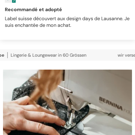
Recommandé et adopté
Label suisse découvert aux design days de Lausanne. Je
suis enchantée de mon achat.
erie & Loungewear in 60 Grössen
wir versenden kost