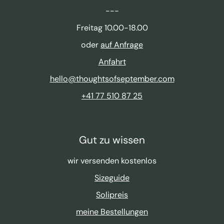
---
Freitag 10.00-18.00
oder
auf Anfrage
Anfahrt
hello@thoughtsofseptember.com
+41 77 510 87 25
Gut zu wissen
wir versenden kostenlos
Sizeguide
Solipreis
meine Bestellungen