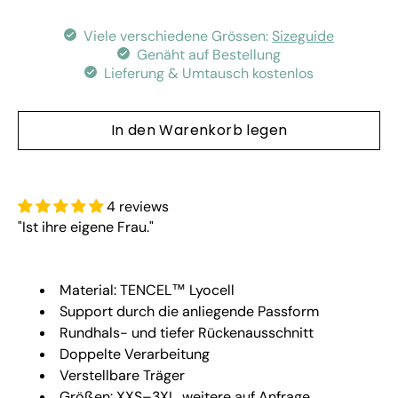
Viele verschiedene Grössen:
Sizeguide
Genäht auf Bestellung
Lieferung & Umtausch kostenlos
In den Warenkorb legen
4 reviews
"Ist ihre eigene Frau."
Material:
TENCEL™ Lyocell
Support durch die anliegende Passform
Rundhals- und tiefer Rückenausschnitt
Doppelte Verarbeitung
Verstellbare Träger
Größen: XXS–3XL, weitere auf Anfrage