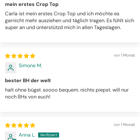
mein erstes Crop Top
Carla ist mein erstes Crop Top und ich möchte es
garnicht mehr ausziehen und täglich tragen. Es fühlt sich
super an und ünterstützd mich in allen Tageslagen.
vor 1 Monat
Simone M.
bester BH der welt
halt ohne bügel. soooo bequem. nichts piepst. will nur
noch BHs von euch!
vor 1 Monat
Anna L.