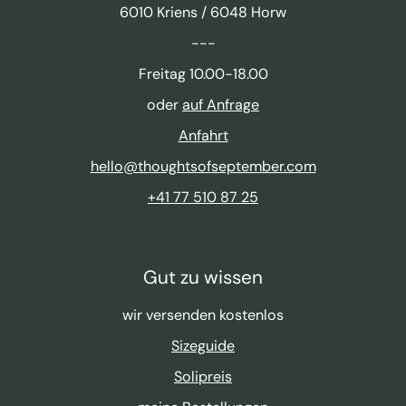
6010 Kriens / 6048 Horw
---
Freitag 10.00-18.00
oder
auf Anfrage
Anfahrt
hello@thoughtsofseptember.com
+41 77 510 87 25
Gut zu wissen
wir versenden kostenlos
Sizeguide
Solipreis