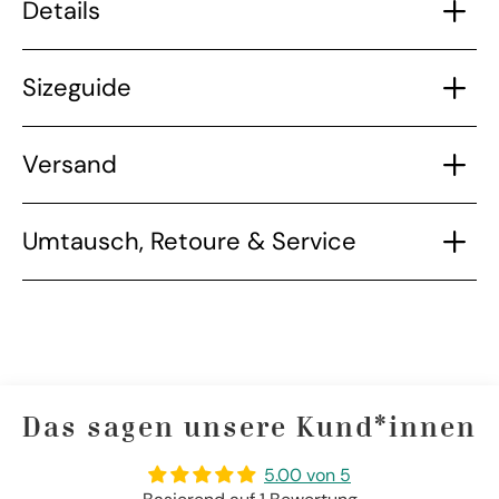
Details
Sizeguide
Versand
Umtausch, Retoure & Service
Das sagen unsere Kund*innen
5.00 von 5