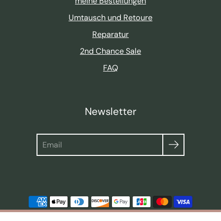
meine Bestellungen
Umtausch und Retoure
Reparatur
2nd Chance Sale
FAQ
Newsletter
Suche