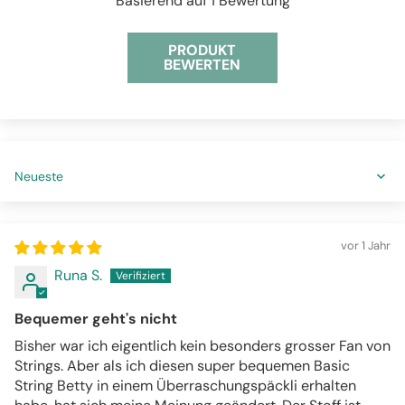
Basierend auf 1 Bewertung
PRODUKT
BEWERTEN
Sort by
vor 1 Jahr
Runa S.
Bequemer geht's nicht
Bisher war ich eigentlich kein besonders grosser Fan von
Strings. Aber als ich diesen super bequemen Basic
String Betty in einem Überraschungspäckli erhalten