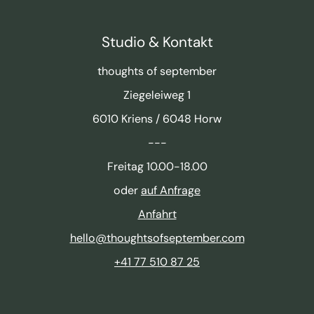
Studio & Kontakt
thoughts of september
Ziegeleiweg 1
6010 Kriens / 6048 Horw
---
Freitag 10.00-18.00
oder
auf Anfrage
Anfahrt
hello@thoughtsofseptember.com
+41 77 510 87 25