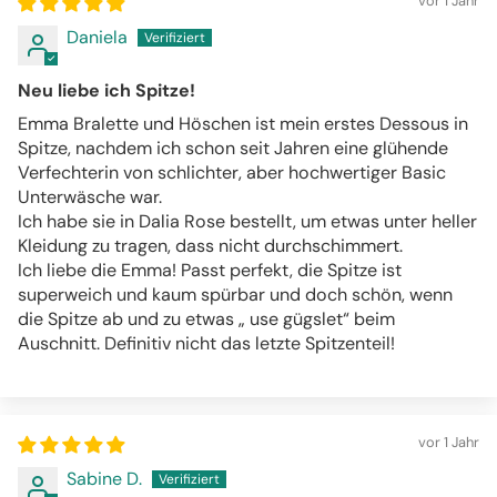
vor 1 Jahr
Daniela
Neu liebe ich Spitze!
Emma Bralette und Höschen ist mein erstes Dessous in
Spitze, nachdem ich schon seit Jahren eine glühende
Verfechterin von schlichter, aber hochwertiger Basic
Unterwäsche war.
Ich habe sie in Dalia Rose bestellt, um etwas unter heller
Kleidung zu tragen, dass nicht durchschimmert.
Ich liebe die Emma! Passt perfekt, die Spitze ist
superweich und kaum spürbar und doch schön, wenn
die Spitze ab und zu etwas „ use gügslet“ beim
Auschnitt. Definitiv nicht das letzte Spitzenteil!
vor 1 Jahr
Sabine D.