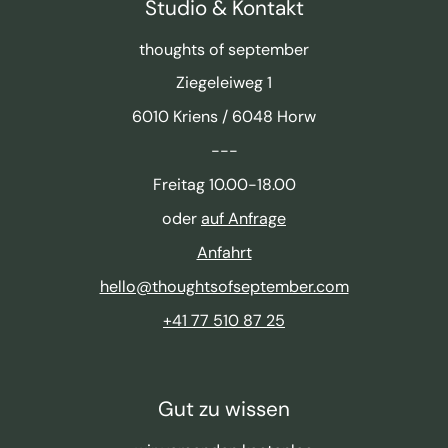
Studio & Kontakt
thoughts of september
Ziegeleiweg 1
6010 Kriens / 6048 Horw
---
Freitag 10.00-18.00
oder
auf Anfrage
Anfahrt
hello@thoughtsofseptember.com
+41 77 510 87 25
Gut zu wissen