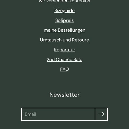
wir versenden kostenlos
Sizeguide
Solipreis
meine Bestellungen
Umtausch und Retoure
Reparatur
2nd Chance Sale
FAQ
Newsletter
Suche