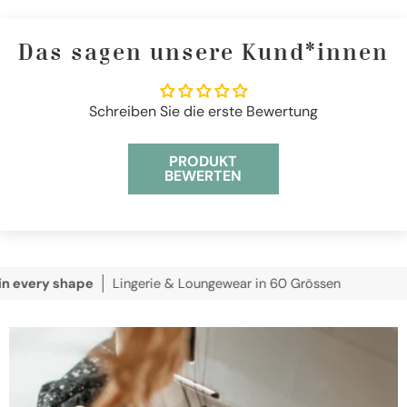
Das sagen unsere Kund*innen
Schreiben Sie die erste Bewertung
PRODUKT
BEWERTEN
ry shape
Lingerie & Loungewear in 60 Grössen
wi