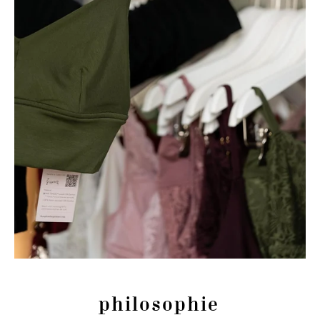
philosophie