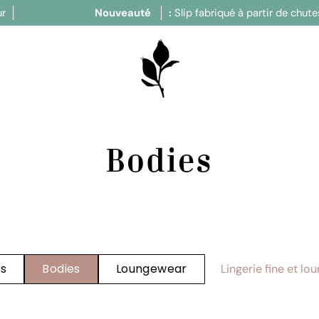
Nouveauté
:
Slip fabriqué à partir de chutes de tissu
Bodies
ps
Bodies
Loungewear
Lingerie fine et l