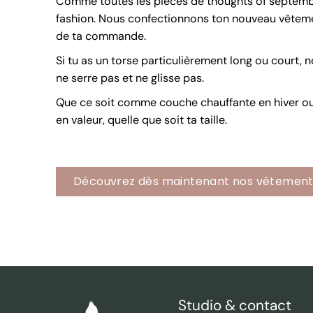
Comme toutes les pièces de thoughts of septembe
fashion. Nous confectionnons ton nouveau vêtement
de ta commande.
Si tu as un torse particulièrement long ou court,
ne serre pas et ne glisse pas.
Que ce soit comme couche chauffante en hiver ou
en valeur, quelle que soit ta taille.
Découvrez dès maintenant nos vêtements
Studio & contact