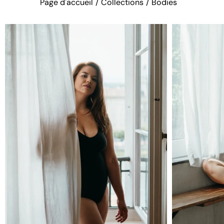
Page d'accueil
/
Collections
/
Bodies