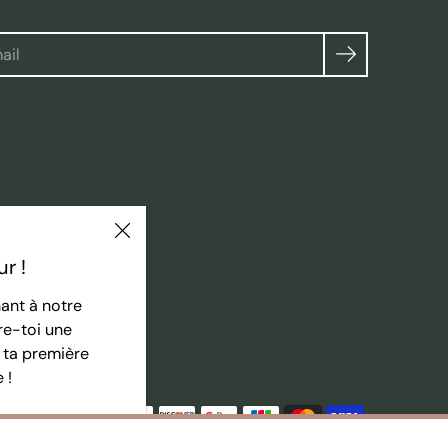
herche
r !
ant à notre
re-toi une
 ta première
 !