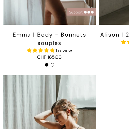
Emma | Body - Bonnets
Alison | 
souples
1 review
CHF 165.00