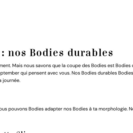
t : nos Bodies durables
ment. Mais nous savons que la coupe des Bodies est Bodies dé
ptember qui pensent avec vous. Nos Bodies durables Bodies 
a journée.
 nous pouvons Bodies adapter nos Bodies à ta morphologie. No