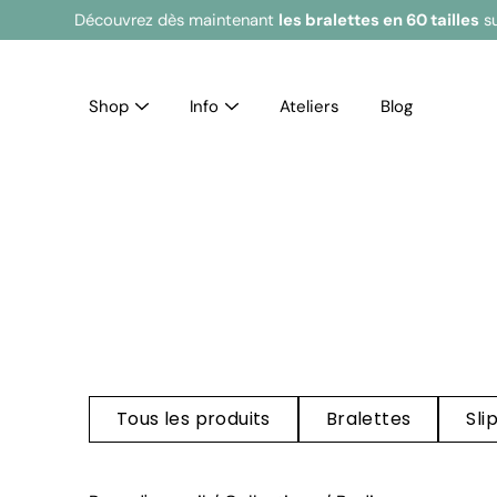
Découvrez dès maintenant
les bralettes en 60 tailles
sur
Shop
Info
Ateliers
Blog
Tous les produits
Bralettes
Sli