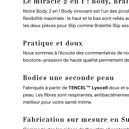
Le miracle 2 en 1 : Body, Bral
Notre Body 2 en 1 Body innovant est l'un des prod
flexibilité maximale : le haut et le bas sont reli
les deux pièces pour Slip comme Bralette Slip ass
Pratique et doux
Nous sommes à l'écoute des commentaires de nos c
boutons-pression de haute qualité permettent de le
Bodies une seconde peau
Fabriqués à partir de
TENCEL™ Lyocell
doux et s
peau. Les fibres sont respirantes, antibactérienne
meilleur pour votre santé intime.
Fabrication sur mesure en S