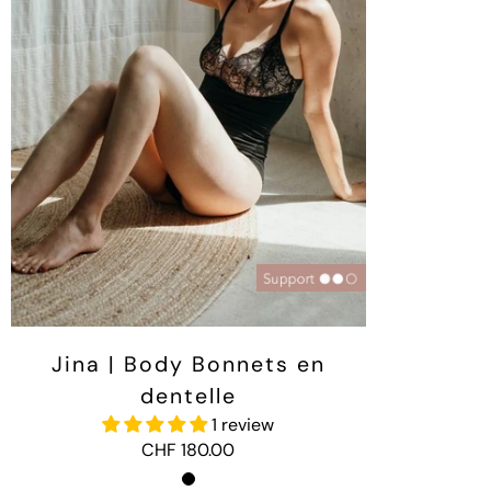
Jina | Body Bonnets en
dentelle
1 review
CHF 180.00