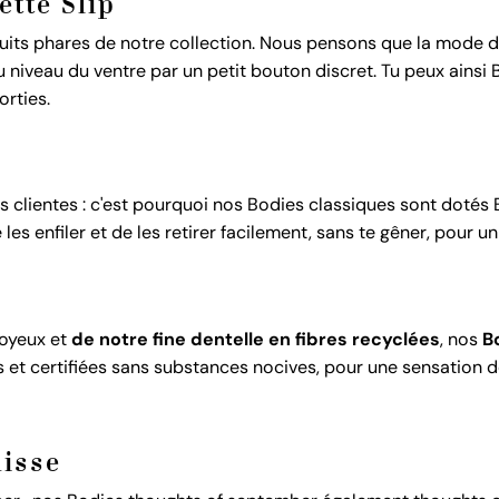
ette Slip
uits phares de notre collection. Nous pensons que la mode doi
és au niveau du ventre par un petit bouton discret. Tu peux a
orties.
lientes : c'est pourquoi nos Bodies classiques sont dotés B
s enfiler et de les retirer facilement, sans te gêner, pour u
oyeux et
de notre fine dentelle en fibres recyclées
, nos
B
s et certifiées sans substances nocives, pour une sensation d
uisse