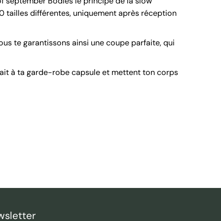
 september Bodies le principe de la slow
 tailles différentes, uniquement après réception
us te garantissons ainsi une coupe parfaite, qui
it à ta garde-robe capsule et mettent ton corps
sletter