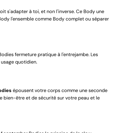
t s'adapter à toi, et non l'inverse. Ce Body une
insi Body l'ensemble comme Body complet ou séparer
odies fermeture pratique à l'entrejambe. Les
n usage quotidien.
odies
épousent votre corps comme une seconde
e bien-être et de sécurité sur votre peau et le