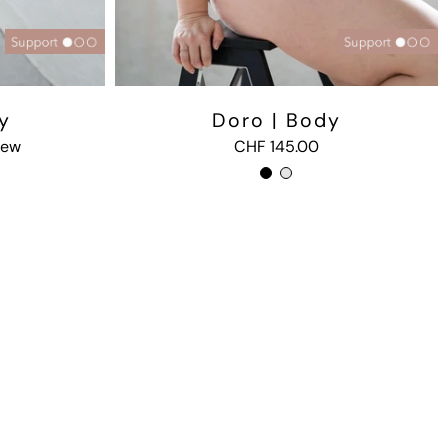
y
Doro | Body
iew
CHF 145.00