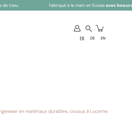
Fabriqué à la main en Suisse
avec beaucoup d'am
Recherchez
FR
DE
EN
oungewear en matériaux durables, cousus à Lucerne.