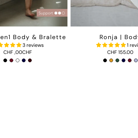
2en1 Body & Bralette
Ronja | Bod
3 reviews
1 rev
CHF ,00CHF
CHF 155.00