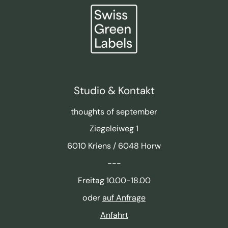
Studio & Kontakt
thoughts of september
Ziegeleiweg 1
6010 Kriens / 6048 Horw
---
Freitag 10.00-18.00
oder
auf Anfrage
Anfahrt