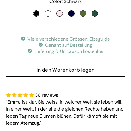
Variante auswählen
Color
Schwarz
SCHWARZ
IVORY
DAHLIA ROSE
NIGHT BLUE
OLIVE
JADE GREEN
Viele verschiedene Grössen:
Sizeguide
Genäht auf Bestellung
Lieferung & Umtausch kostenlos
In den Warenkorb legen
36 reviews
"Emma ist klar. Sie weiss, in welcher Welt sie leben will.
In einer Welt, in der alle die gleichen Rechte haben und
jeden Tag neue Blumen blühen. Dafür kämpft sie mit
jedem Atemzug."