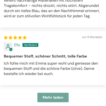
vereint nachhaltige Materialien mit höchstem
Tragekomfort – nichts drückt, nichts stört. Abgerundet
durch ein tiefes Blau, das an den Nachthimmel erinnert,
wird er zum stilvollen Wohlfühlstück für jeden Tag.
vor 6 Monaten
Elly
Bequemer Stoff, schöner Schnitt, tolle Farbe
Ich fühle mich mit Emma super wohl und geniesse den
bequemen Stoff und die schöne Farbe (olive). Gerne
bestelle ich wieder bei euch.
Mehr laden