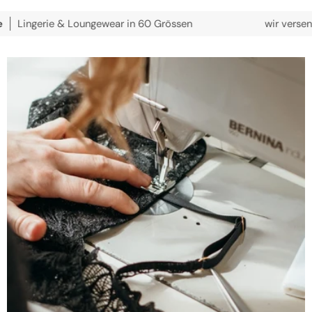
rie & Loungewear in 60 Grössen
wir versenden koste