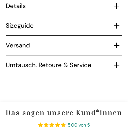
Details
Sizeguide
Versand
Umtausch, Retoure & Service
Das sagen unsere Kund*innen
5.00 von 5