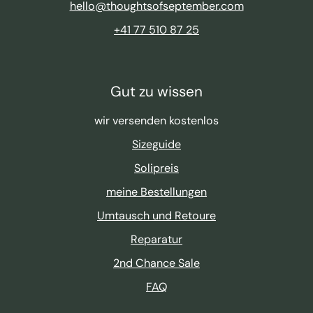
hello@thoughtsofseptember.com
+41 77 510 87 25
Gut zu wissen
wir versenden kostenlos
Sizeguide
Solipreis
meine Bestellungen
Umtausch und Retoure
Reparatur
2nd Chance Sale
FAQ